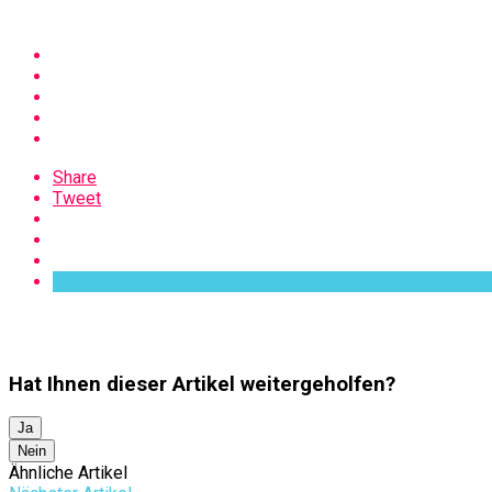
Share
Tweet
Hat Ihnen dieser Artikel weitergeholfen?
Ja
Nein
Ähnliche Artikel