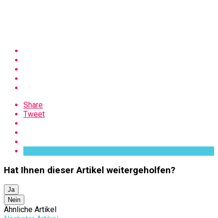
Share
Tweet
Hat Ihnen dieser Artikel weitergeholfen?
Ja
Nein
Ähnliche Artikel